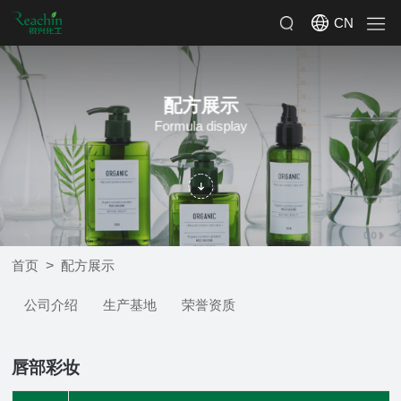
CN
配方展示
Formula display
>
首页
配方展示
公司介绍
生产基地
荣誉资质
唇部彩妆