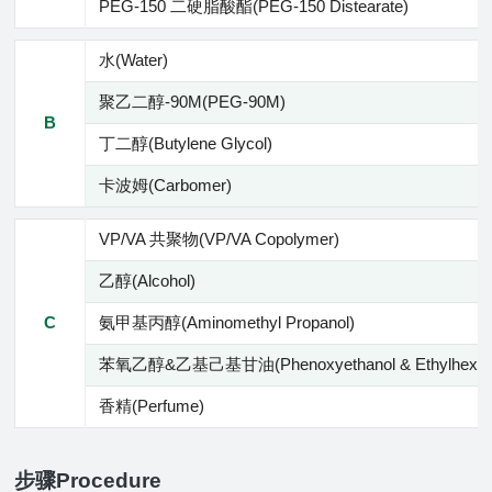
PEG-150 二硬脂酸酯(PEG-150 Distearate)
水(Water)
聚乙二醇-90M(PEG-90M)
B
丁二醇(Butylene Glycol)
卡波姆(Carbomer)
VP/VA 共聚物(VP/VA Copolymer)
乙醇(Alcohol)
C
氨甲基丙醇(Aminomethyl Propanol)
苯氧乙醇&乙基己基甘油(Phenoxyethanol & Ethylhexylgl
香精(Perfume)
步骤Procedure