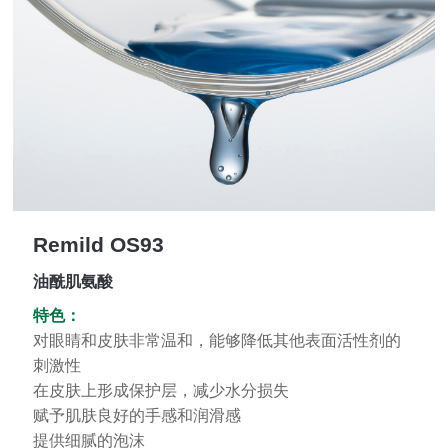
Remild OS93
油酰肌氨酸
特色：
对眼睛和皮肤非常温和，能够降低其他表面活性剂的
刺激性
在皮肤上形成保护层，减少水分损失
赋予肌肤良好的手感和润滑感
提供细腻的泡沫