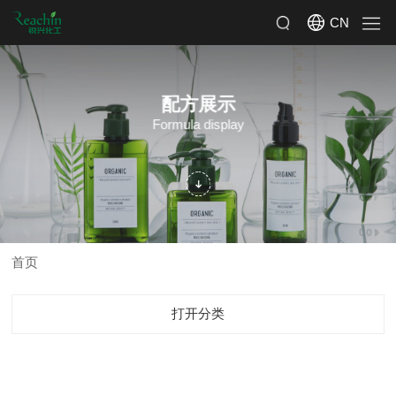
CN
配方展示
Formula display
首页
打开分类